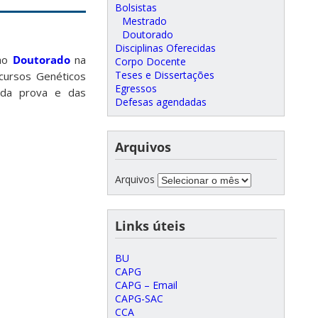
Bolsistas
Mestrado
Doutorado
Disciplinas Oferecidas
ao
Doutorado
na
Corpo Docente
Teses e Dissertações
ursos Genéticos
Egressos
 da prova e das
Defesas agendadas
Arquivos
Arquivos
Links úteis
BU
CAPG
CAPG – Email
CAPG-SAC
CCA