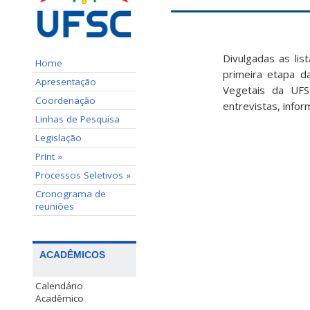
Divulgadas as li
Home
primeira etapa 
Apresentação
Vegetais da UFS
Coordenação
entrevistas, infor
Linhas de Pesquisa
Legislação
PrInt »
Processos Seletivos »
Cronograma de
reuniões
ACADÊMICOS
Calendário
Acadêmico