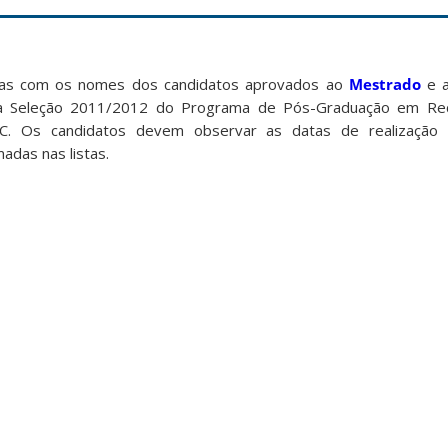
stas com os nomes dos candidatos aprovados ao
Mestrado
e 
da Seleção 2011/2012 do Programa de Pós-Graduação em Rec
C. Os candidatos devem observar as datas de realização
madas nas listas.