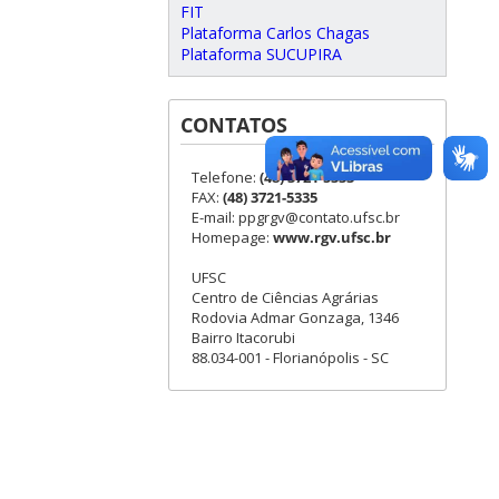
FIT
Plataforma Carlos Chagas
Plataforma SUCUPIRA
CONTATOS
Telefone:
(48) 3721-5333
FAX:
(48) 3721-5335
E-mail: ppgrgv@contato.ufsc.br
Homepage:
www.rgv.ufsc.br
UFSC
Centro de Ciências Agrárias
Rodovia Admar Gonzaga, 1346
Bairro Itacorubi
88.034-001 - Florianópolis - SC