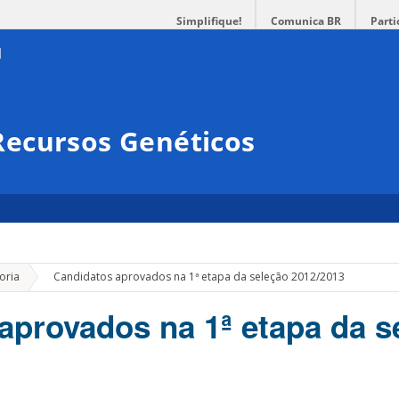
Simplifique!
Comunica BR
Parti
ecursos Genéticos
»
oria
Candidatos aprovados na 1ª etapa da seleção 2012/2013
aprovados na 1ª etapa da s