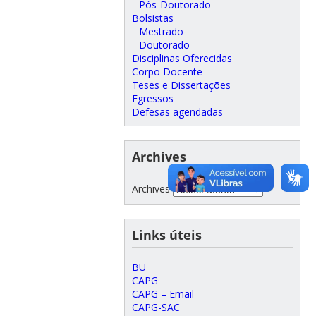
Pós-Doutorado
Bolsistas
Mestrado
Doutorado
Disciplinas Oferecidas
Corpo Docente
Teses e Dissertações
Egressos
Defesas agendadas
Archives
Archives
Links úteis
BU
CAPG
CAPG – Email
CAPG-SAC