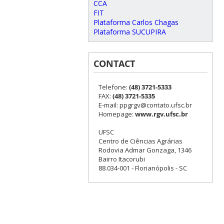
CCA
FIT
Plataforma Carlos Chagas
Plataforma SUCUPIRA
CONTACT
Telefone:
(48) 3721-5333
FAX:
(48) 3721-5335
E-mail: ppgrgv@contato.ufsc.br
Homepage:
www.rgv.ufsc.br
UFSC
Centro de Ciências Agrárias
Rodovia Admar Gonzaga, 1346
Bairro Itacorubi
88.034-001 - Florianópolis - SC