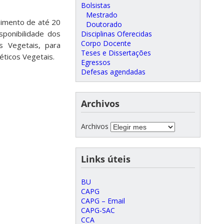
Bolsistas
Mestrado
himento de até 20
Doutorado
sponibilidade dos
Disciplinas Oferecidas
Corpo Docente
 Vegetais, para
Teses e Dissertações
ticos Vegetais.
Egressos
Defesas agendadas
Archivos
Archivos
Links úteis
BU
CAPG
CAPG – Email
CAPG-SAC
CCA