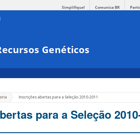
Simplifique!
Comunica BR
Parti
ecursos Genéticos
»
oria
Inscrições abertas para a Seleção 2010-2011
abertas para a Seleção 2010