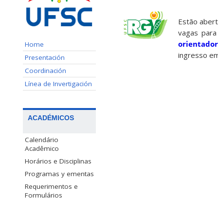
Estão abert
vagas par
orientador
Home
ingresso em
Presentación
Coordinación
Línea de Invertigación
ACADÉMICOS
Calendário
Acadêmico
Horários e Disciplinas
Programas y ementas
Requerimentos e
Formulários