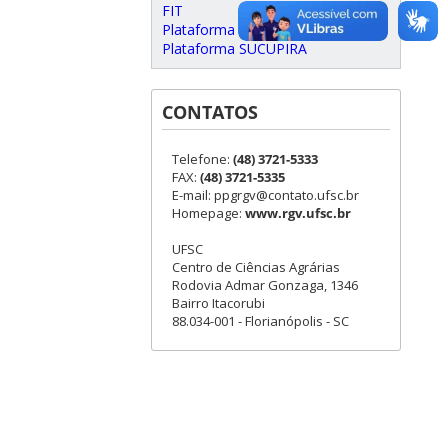
FIT
Plataforma Carlos Chagas
Plataforma SUCUPIRA
CONTATOS
Telefone:
(48) 3721-5333
FAX:
(48) 3721-5335
E-mail: ppgrgv@contato.ufsc.br
Homepage:
www.rgv.ufsc.br
UFSC
Centro de Ciências Agrárias
Rodovia Admar Gonzaga, 1346
Bairro Itacorubi
88.034-001 - Florianópolis - SC