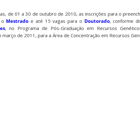
as, de 01 a 30 de outubro de 2010, as inscrições para o preenc
a o
Mestrado
e até 15 vagas para o
Doutorado
, conforme di
es
, no Programa de Pós-Graduação em Recursos Genéticos
 março de 2011, para a Área de Concentração em Recursos Gené