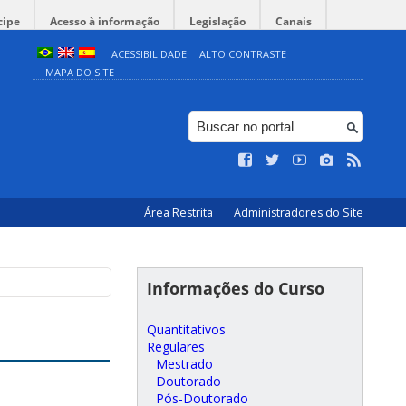
cipe
Acesso à informação
Legislação
Canais
ACESSIBILIDADE
ALTO CONTRASTE
MAPA DO SITE
Área Restrita
Administradores do Site
Informações do Curso
Quantitativos
Regulares
Mestrado
Doutorado
Pós-Doutorado