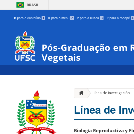
BRASIL
Ir para o conteúdo
1
Ir para o menu
2
Ir para a busca
3
Ir para o rodapé
4
Pós-Graduação em R
Vegetais
Línea de Invertigación
Línea de Inv
Biología Reproductiva y Fl