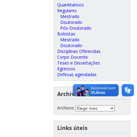
Quantitativos
Regulares
Mestrado
Doutorado
Pós-Doutorado
Bolsistas
Mestrado
Doutorado
Disciplinas Oferecidas
Corpo Docente
Teses e Dissertações
Egressos
Defesas agendadas
Archivos
Archivos
Links úteis