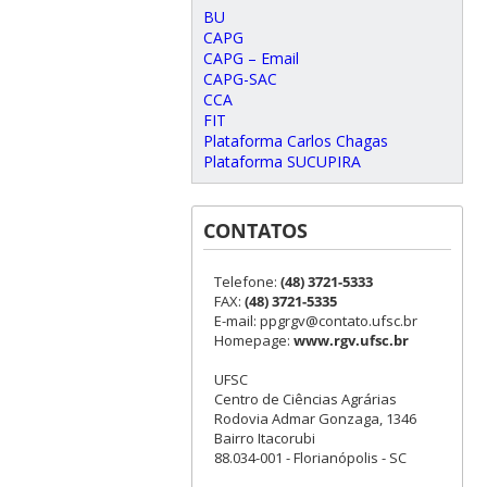
BU
CAPG
CAPG – Email
CAPG-SAC
CCA
FIT
Plataforma Carlos Chagas
Plataforma SUCUPIRA
CONTATOS
Telefone:
(48) 3721-5333
FAX:
(48) 3721-5335
E-mail: ppgrgv@contato.ufsc.br
Homepage:
www.rgv.ufsc.br
UFSC
Centro de Ciências Agrárias
Rodovia Admar Gonzaga, 1346
Bairro Itacorubi
88.034-001 - Florianópolis - SC