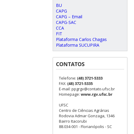
BU
CAPG
CAPG – Email
CAPG-SAC
CCA
FIT
Plataforma Carlos Chagas
Plataforma SUCUPIRA
CONTATOS
Telefone:
(48) 3721-5333
FAX:
(48) 3721-5335
E-mail: ppgrgv@contato.ufsc.br
Homepage:
www.rgv.ufsc.br
UFSC
Centro de Ciências Agrárias
Rodovia Admar Gonzaga, 1346
Bairro Itacorubi
88.034-001 - Florianópolis - SC