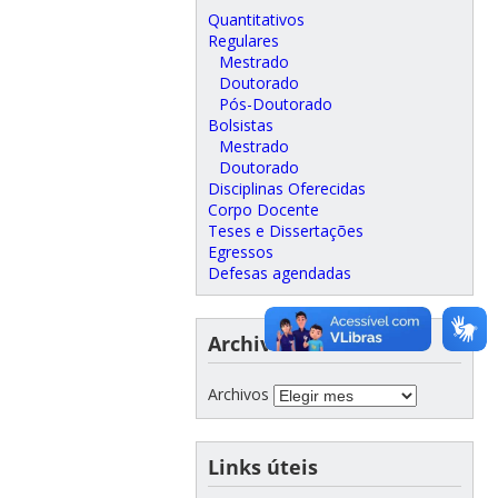
Quantitativos
Regulares
Mestrado
Doutorado
Pós-Doutorado
Bolsistas
Mestrado
Doutorado
Disciplinas Oferecidas
Corpo Docente
Teses e Dissertações
Egressos
Defesas agendadas
Archivos
Archivos
Links úteis