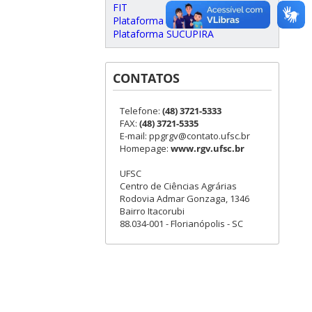
FIT
Plataforma Carlos Chagas
Plataforma SUCUPIRA
CONTATOS
Telefone:
(48) 3721-5333
FAX:
(48) 3721-5335
E-mail: ppgrgv@contato.ufsc.br
Homepage:
www.rgv.ufsc.br
UFSC
Centro de Ciências Agrárias
Rodovia Admar Gonzaga, 1346
Bairro Itacorubi
88.034-001 - Florianópolis - SC