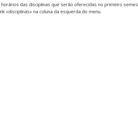
horários das disciplinas que serão oferecidas no primeiro seme
link «disciplinas» na coluna da esquerda do menu.