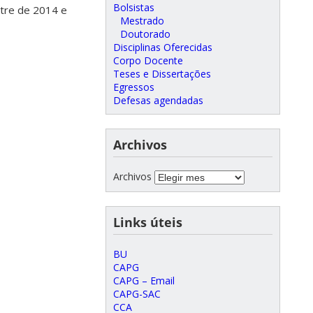
Bolsistas
stre de 2014 e
Mestrado
Doutorado
Disciplinas Oferecidas
Corpo Docente
Teses e Dissertações
Egressos
Defesas agendadas
Archivos
Archivos
Links úteis
BU
CAPG
CAPG – Email
CAPG-SAC
CCA