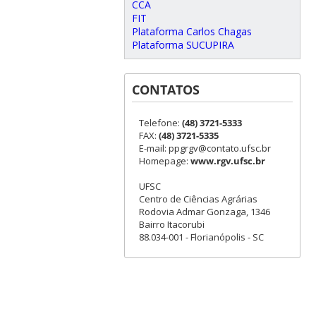
CCA
FIT
Plataforma Carlos Chagas
Plataforma SUCUPIRA
CONTATOS
Telefone:
(48) 3721-5333
FAX:
(48) 3721-5335
E-mail: ppgrgv@contato.ufsc.br
Homepage:
www.rgv.ufsc.br
UFSC
Centro de Ciências Agrárias
Rodovia Admar Gonzaga, 1346
Bairro Itacorubi
88.034-001 - Florianópolis - SC