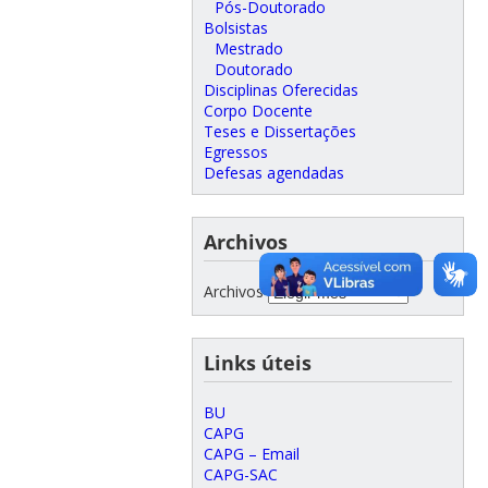
Pós-Doutorado
Bolsistas
Mestrado
Doutorado
Disciplinas Oferecidas
Corpo Docente
Teses e Dissertações
Egressos
Defesas agendadas
Archivos
Archivos
Links úteis
BU
CAPG
CAPG – Email
CAPG-SAC