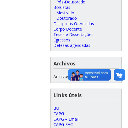
Pós-Doutorado
Bolsistas
Mestrado
Doutorado
Disciplinas Oferecidas
Corpo Docente
Teses e Dissertações
Egressos
Defesas agendadas
Archivos
Archivos
Links úteis
BU
CAPG
CAPG – Email
CAPG-SAC