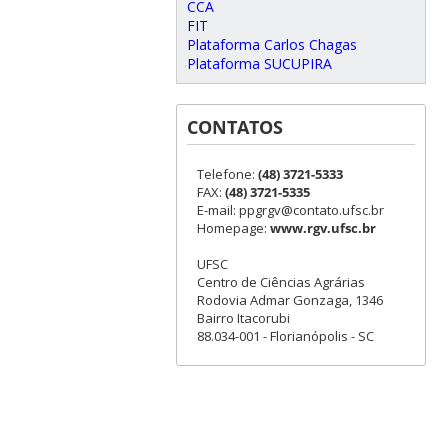
CCA
FIT
Plataforma Carlos Chagas
Plataforma SUCUPIRA
CONTATOS
Telefone:
(48) 3721-5333
FAX:
(48) 3721-5335
E-mail: ppgrgv@contato.ufsc.br
Homepage:
www.rgv.ufsc.br
UFSC
Centro de Ciências Agrárias
Rodovia Admar Gonzaga, 1346
Bairro Itacorubi
88.034-001 - Florianópolis - SC