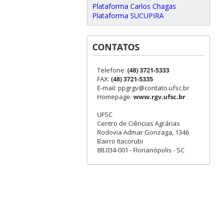
Plataforma Carlos Chagas
Plataforma SUCUPIRA
CONTATOS
Telefone:
(48) 3721-5333
FAX:
(48) 3721-5335
E-mail: ppgrgv@contato.ufsc.br
Homepage:
www.rgv.ufsc.br
UFSC
Centro de Ciências Agrárias
Rodovia Admar Gonzaga, 1346
Bairro Itacorubi
88.034-001 - Florianópolis - SC