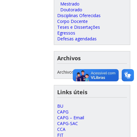
Mestrado
Doutorado
Disciplinas Oferecidas
Corpo Docente
Teses e Dissertações
Egressos
Defesas agendadas
Archivos
Archivos
Links úteis
BU
CAPG
CAPG – Email
CAPG-SAC
CCA
FIT