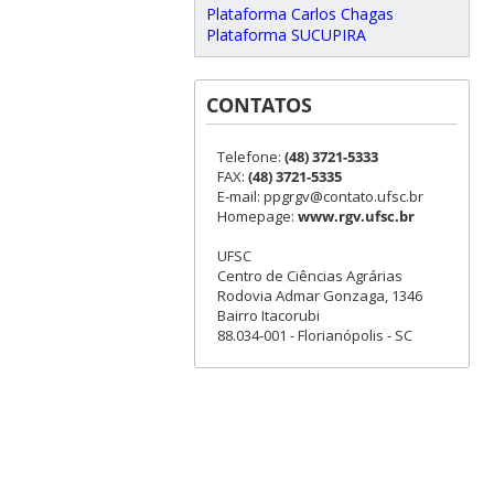
Plataforma Carlos Chagas
Plataforma SUCUPIRA
CONTATOS
Telefone:
(48) 3721-5333
FAX:
(48) 3721-5335
E-mail: ppgrgv@contato.ufsc.br
Homepage:
www.rgv.ufsc.br
UFSC
Centro de Ciências Agrárias
Rodovia Admar Gonzaga, 1346
Bairro Itacorubi
88.034-001 - Florianópolis - SC