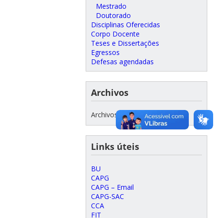
Mestrado
Doutorado
Disciplinas Oferecidas
Corpo Docente
Teses e Dissertações
Egressos
Defesas agendadas
Archivos
Archivos
Links úteis
BU
CAPG
CAPG – Email
CAPG-SAC
CCA
FIT