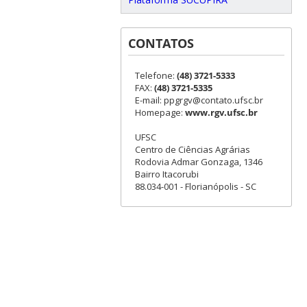
CONTATOS
Telefone:
(48) 3721-5333
FAX:
(48) 3721-5335
E-mail: ppgrgv@contato.ufsc.br
Homepage:
www.rgv.ufsc.br
UFSC
Centro de Ciências Agrárias
Rodovia Admar Gonzaga, 1346
Bairro Itacorubi
88.034-001 - Florianópolis - SC