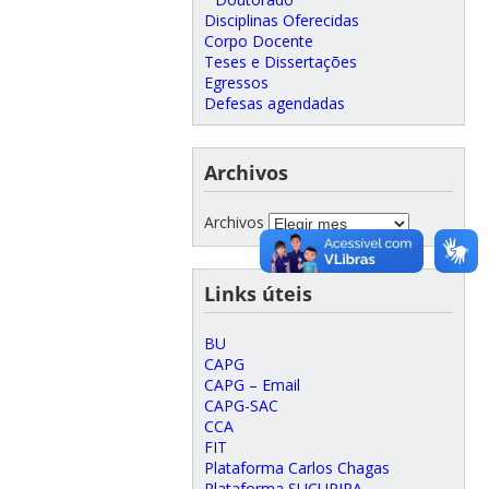
Disciplinas Oferecidas
Corpo Docente
Teses e Dissertações
Egressos
Defesas agendadas
Archivos
Archivos
Links úteis
BU
CAPG
CAPG – Email
CAPG-SAC
CCA
FIT
Plataforma Carlos Chagas
Plataforma SUCUPIRA