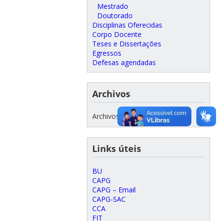
Mestrado
Doutorado
Disciplinas Oferecidas
Corpo Docente
Teses e Dissertações
Egressos
Defesas agendadas
Archivos
Archivos
Links úteis
BU
CAPG
CAPG – Email
CAPG-SAC
CCA
FIT