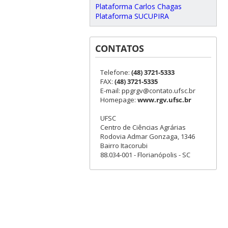
Plataforma Carlos Chagas
Plataforma SUCUPIRA
CONTATOS
Telefone:
(48) 3721-5333
FAX:
(48) 3721-5335
E-mail: ppgrgv@contato.ufsc.br
Homepage:
www.rgv.ufsc.br
UFSC
Centro de Ciências Agrárias
Rodovia Admar Gonzaga, 1346
Bairro Itacorubi
88.034-001 - Florianópolis - SC