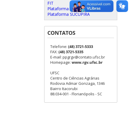
FIT
Plataforma Carlos Chagas
Plataforma SUCUPIRA
CONTATOS
Telefone:
(48) 3721-5333
FAX:
(48) 3721-5335
E-mail: ppgrgv@contato.ufsc.br
Homepage:
www.rgv.ufsc.br
UFSC
Centro de Ciências Agrárias
Rodovia Admar Gonzaga, 1346
Bairro Itacorubi
88.034-001 - Florianópolis - SC