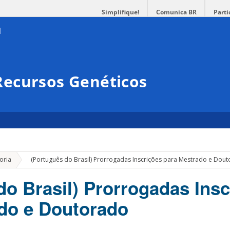
Simplifique!
Comunica BR
Parti
ecursos Genéticos
»
oria
(Português do Brasil) Prorrogadas Inscrições para Mestrado e Dou
do Brasil) Prorrogadas Insc
do e Doutorado