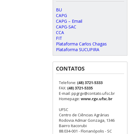
BU
CAPG
CAPG – Email
CAPG-SAC
CCA
FIT
Plataforma Carlos Chagas
Plataforma SUCUPIRA
CONTATOS
Telefone:
(48) 3721-5333
FAX:
(48) 3721-5335
E-mail: ppgrgv@contato.ufsc.br
Homepage:
www.rgv.ufsc.br
UFSC
Centro de Ciências Agrárias
Rodovia Admar Gonzaga, 1346
Bairro Itacorubi
88.034-001 - Florianópolis - SC