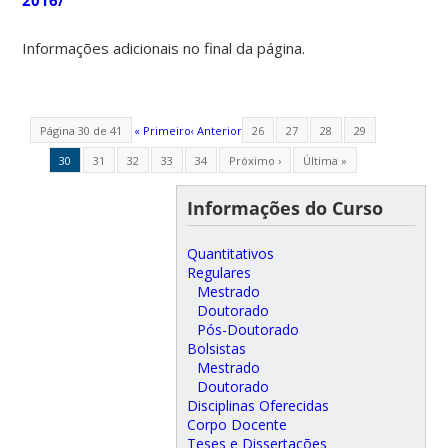
Informações adicionais no final da página.
Página 30 de 41
« Primeiro
‹ Anterior
26
27
28
29
30
31
32
33
34
Próximo ›
Última »
Informações do Curso
Quantitativos
Regulares
Mestrado
Doutorado
Pós-Doutorado
Bolsistas
Mestrado
Doutorado
Disciplinas Oferecidas
Corpo Docente
Teses e Dissertações