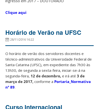
ingresso em 2017 – DOUTORADO
Clique aqui
Horário de Verão na UFSC
28/11/2016 16:22
O horário de verão dos servidores docentes e
técnico-administrativos da Universidade Federal de
Santa Catarina (UFSC), em expediente das 7h30 às
13h30, de segunda a sexta-feira, iniciar-se-á na
segunda-feira,
12 de dezembro,
e irá até
3 de
março de 2017,
conforme a
Portaria_Normativa
nº 89
.
Curso Internacional