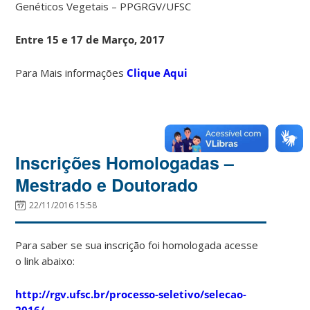
Genéticos Vegetais – PPGRGV/UFSC
Entre 15 e 17 de Março, 2017
Para Mais informações
Clique Aqui
Inscrições Homologadas –
Mestrado e Doutorado
22/11/2016 15:58
Para saber se sua inscrição foi homologada acesse
o link abaixo:
http://rgv.ufsc.br/processo-seletivo/selecao-
2016/