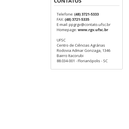
CONTATOS
Telefone:
(48) 3721-5333
FAX:
(48) 3721-5335
E-mail: ppgrgv@contato.ufsc.br
Homepage:
www.rgv.ufsc.br
UFSC
Centro de Ciências Agrárias
Rodovia Admar Gonzaga, 1346
Bairro Itacorubi
88.034-001 - Florianópolis - SC