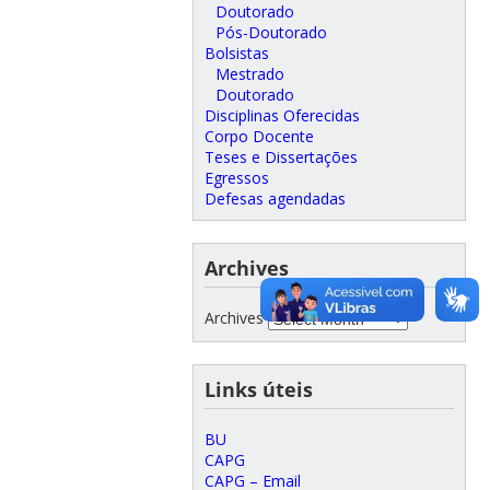
Doutorado
Pós-Doutorado
Bolsistas
Mestrado
Doutorado
Disciplinas Oferecidas
Corpo Docente
Teses e Dissertações
Egressos
Defesas agendadas
Archives
Archives
Links úteis
BU
CAPG
CAPG – Email