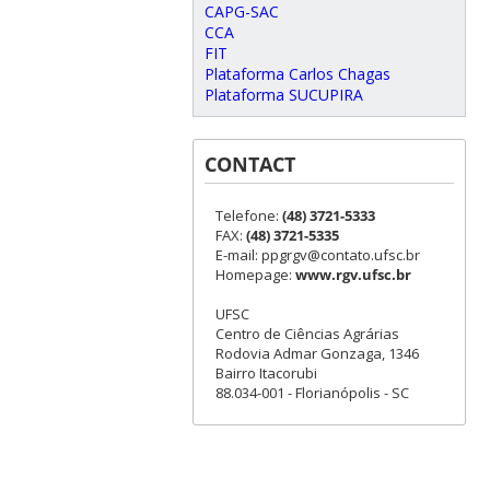
CAPG-SAC
CCA
FIT
Plataforma Carlos Chagas
Plataforma SUCUPIRA
CONTACT
Telefone:
(48) 3721-5333
FAX:
(48) 3721-5335
E-mail: ppgrgv@contato.ufsc.br
Homepage:
www.rgv.ufsc.br
UFSC
Centro de Ciências Agrárias
Rodovia Admar Gonzaga, 1346
Bairro Itacorubi
88.034-001 - Florianópolis - SC