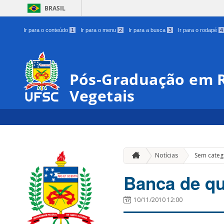
BRASIL
Ir para o conteúdo
1
Ir para o menu
2
Ir para a busca
3
Ir para o rodapé
4
Pós-Graduação em R
Vegetais
Notícias
Sem categ
Banca de qu
10/11/2010 12:00