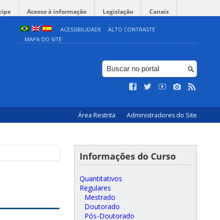
cipe
Acesso à informação
Legislação
Canais
ACESSIBILIDADE
ALTO CONTRASTE
MAPA DO SITE
Área Restrita
Administradores do Site
Informações do Curso
Quantitativos
Regulares
Mestrado
Doutorado
Pós-Doutorado