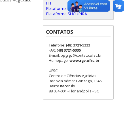
FIT
Plataforma Carlos Chagas
Plataforma SUCUPIRA
CONTATOS
Telefone:
(48) 3721-5333
FAX:
(48) 3721-5335
E-mail: ppgrgv@contato.ufsc.br
Homepage:
www.rgv.ufsc.br
UFSC
Centro de Ciências Agrárias
Rodovia Admar Gonzaga, 1346
Bairro Itacorubi
88.034-001 - Florianópolis - SC