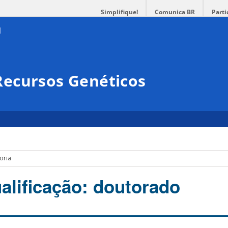
Simplifique!
Comunica BR
Parti
ecursos Genéticos
oria
alificação: doutorado