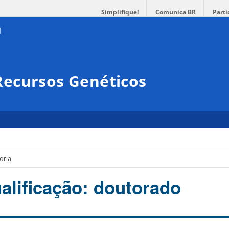
Simplifique!
Comunica BR
Parti
ecursos Genéticos
oria
alificação: doutorado