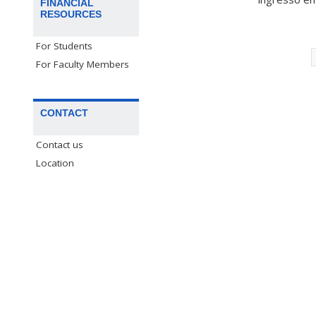
FINANCIAL
RESOURCES
For Students
For Faculty Members
CONTACT
Contact us
Location