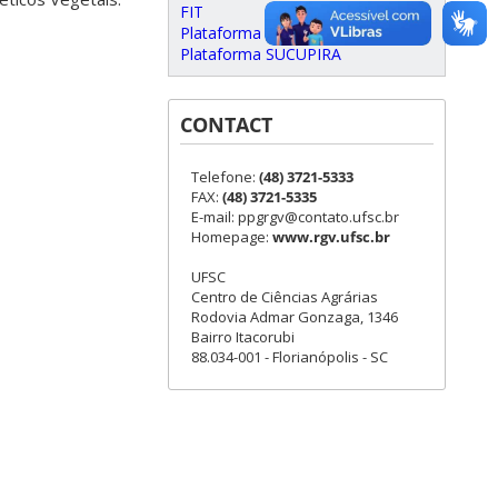
FIT
Plataforma Carlos Chagas
Plataforma SUCUPIRA
CONTACT
Telefone:
(48) 3721-5333
FAX:
(48) 3721-5335
E-mail: ppgrgv@contato.ufsc.br
Homepage:
www.rgv.ufsc.br
UFSC
Centro de Ciências Agrárias
Rodovia Admar Gonzaga, 1346
Bairro Itacorubi
88.034-001 - Florianópolis - SC