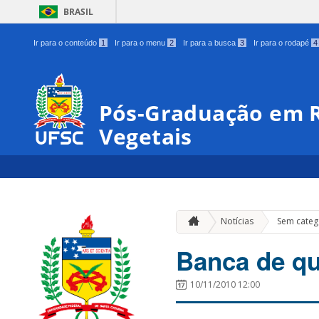
BRASIL
Ir para o conteúdo
1
Ir para o menu
2
Ir para a busca
3
Ir para o rodapé
4
Pós-Graduação em R
Vegetais
Notícias
Sem categ
Banca de qu
10/11/2010 12:00