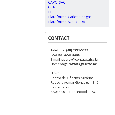
CAPG-SAC
CCA
FIT
Plataforma Carlos Chagas
Plataforma SUCUPIRA
CONTACT
Telefone:
(48) 3721-5333
FAX:
(48) 3721-5335
E-mail: ppgrgv@contato.ufsc.br
Homepage:
www.rgv.ufsc.br
UFSC
Centro de Ciências Agrárias
Rodovia Admar Gonzaga, 1346
Bairro Itacorubi
88.034-001 - Florianópolis - SC