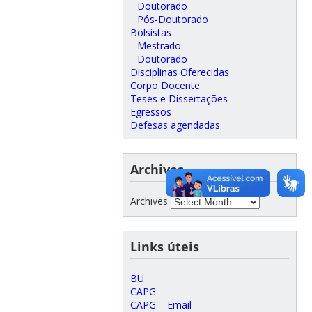
Doutorado
Pós-Doutorado
Bolsistas
Mestrado
Doutorado
Disciplinas Oferecidas
Corpo Docente
Teses e Dissertações
Egressos
Defesas agendadas
Archives
Archives
Links úteis
BU
CAPG
CAPG – Email