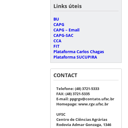
Links úteis
BU
CAPG
CAPG – Email
CAPG-SAC
CCA
FIT
Plataforma Carlos Chagas
Plataforma SUCUPIRA
CONTACT
Telefone:
(48) 3721-5333
FAX:
(48) 3721-5335
E-mail: ppgrgv@contato.ufsc.br
Homepage:
www.rgv.ufsc.br
UFSC
Centro de Ciências Agrárias
Rodovia Admar Gonzaga, 1346