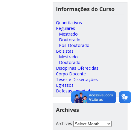
Informações do Curso
Quantitativos
Regulares
Mestrado
Doutorado
Pós-Doutorado
Bolsistas
Mestrado
Doutorado
Disciplinas Oferecidas
Corpo Docente
Teses e Dissertações
Egressos
Defesas agendadas
Archives
Archives