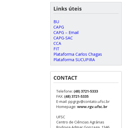
Links úteis
BU
CAPG
CAPG – Email
CAPG-SAC
CCA
FIT
Plataforma Carlos Chagas
Plataforma SUCUPIRA
CONTACT
Telefone:
(48) 3721-5333
FAX:
(48) 3721-5335
E-mail: ppgrgv@contato.ufsc.br
Homepage:
www.rgv.ufsc.br
UFSC
Centro de Ciências Agrárias
Rodovia Admar Gonzaga, 1346