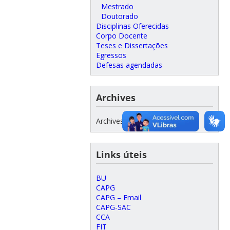
Mestrado
Doutorado
Disciplinas Oferecidas
Corpo Docente
Teses e Dissertações
Egressos
Defesas agendadas
Archives
Archives
Links úteis
BU
CAPG
CAPG – Email
CAPG-SAC
CCA
FIT