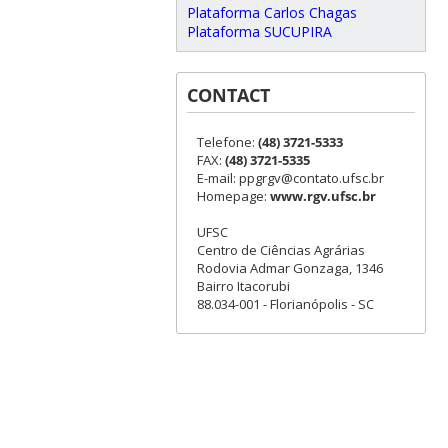
Plataforma Carlos Chagas
Plataforma SUCUPIRA
CONTACT
Telefone:
(48) 3721-5333
FAX:
(48) 3721-5335
E-mail: ppgrgv@contato.ufsc.br
Homepage:
www.rgv.ufsc.br
UFSC
Centro de Ciências Agrárias
Rodovia Admar Gonzaga, 1346
Bairro Itacorubi
88.034-001 - Florianópolis - SC