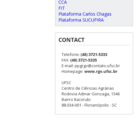
CCA
FIT
Plataforma Carlos Chagas
Plataforma SUCUPIRA
CONTACT
Telefone:
(48) 3721-5333
FAX:
(48) 3721-5335
E-mail: ppgrgv@contato.ufsc.br
Homepage:
www.rgv.ufsc.br
UFSC
Centro de Ciências Agrárias
Rodovia Admar Gonzaga, 1346
Bairro Itacorubi
88.034-001 - Florianópolis - SC