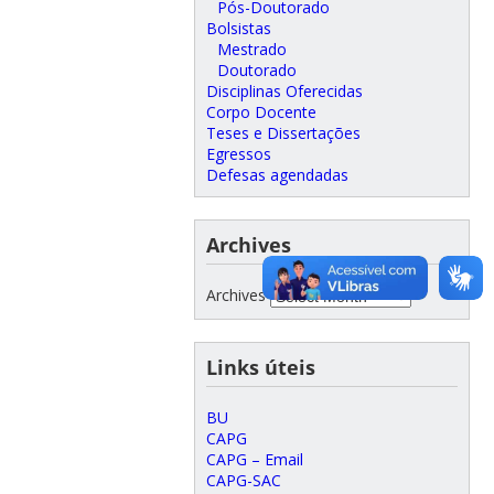
Pós-Doutorado
Bolsistas
Mestrado
Doutorado
Disciplinas Oferecidas
Corpo Docente
Teses e Dissertações
Egressos
Defesas agendadas
Archives
Archives
Links úteis
BU
CAPG
CAPG – Email
CAPG-SAC