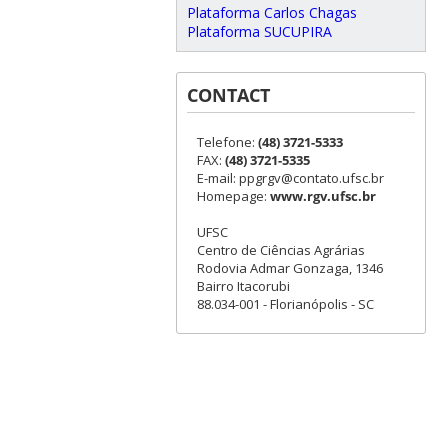
Plataforma Carlos Chagas
Plataforma SUCUPIRA
CONTACT
Telefone:
(48) 3721-5333
FAX:
(48) 3721-5335
E-mail: ppgrgv@contato.ufsc.br
Homepage:
www.rgv.ufsc.br
UFSC
Centro de Ciências Agrárias
Rodovia Admar Gonzaga, 1346
Bairro Itacorubi
88.034-001 - Florianópolis - SC