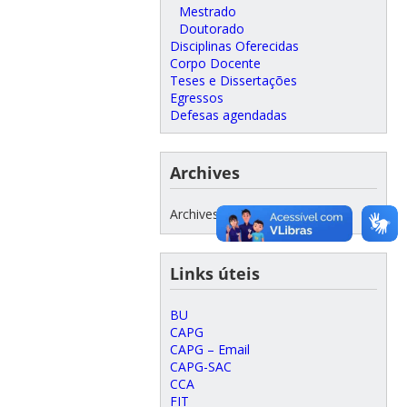
Mestrado
Doutorado
Disciplinas Oferecidas
Corpo Docente
Teses e Dissertações
Egressos
Defesas agendadas
Archives
Archives
Links úteis
BU
CAPG
CAPG – Email
CAPG-SAC
CCA
FIT