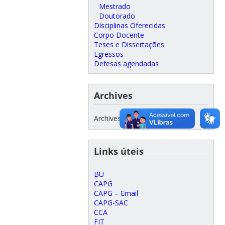
Mestrado
Doutorado
Disciplinas Oferecidas
Corpo Docente
Teses e Dissertações
Egressos
Defesas agendadas
Archives
Archives
Links úteis
BU
CAPG
CAPG – Email
CAPG-SAC
CCA
FIT