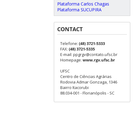
Plataforma Carlos Chagas
Plataforma SUCUPIRA
CONTACT
Telefone:
(48) 3721-5333
FAX:
(48) 3721-5335
E-mail: ppgrgv@contato.ufsc.br
Homepage:
www.rgv.ufsc.br
UFSC
Centro de Ciências Agrárias
Rodovia Admar Gonzaga, 1346
Bairro Itacorubi
88.034-001 - Florianópolis - SC