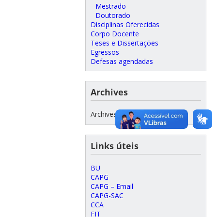
Mestrado
Doutorado
Disciplinas Oferecidas
Corpo Docente
Teses e Dissertações
Egressos
Defesas agendadas
Archives
Archives
Links úteis
BU
CAPG
CAPG – Email
CAPG-SAC
CCA
FIT