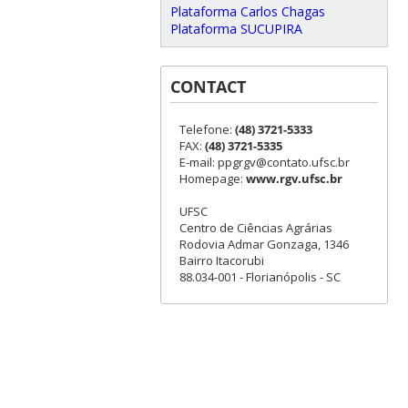
Plataforma Carlos Chagas
Plataforma SUCUPIRA
CONTACT
Telefone:
(48) 3721-5333
FAX:
(48) 3721-5335
E-mail: ppgrgv@contato.ufsc.br
Homepage:
www.rgv.ufsc.br
UFSC
Centro de Ciências Agrárias
Rodovia Admar Gonzaga, 1346
Bairro Itacorubi
88.034-001 - Florianópolis - SC