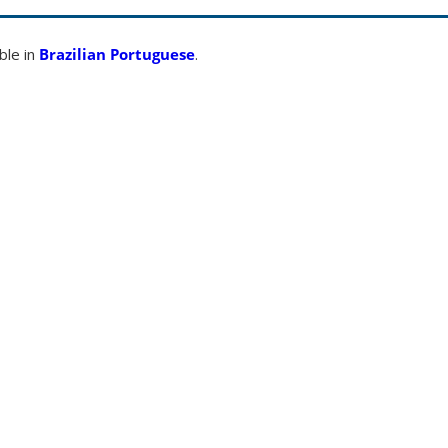
able in
Brazilian Portuguese
.