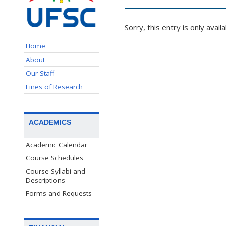
Sorry, this entry is only avail
Home
About
Our Staff
Lines of Research
ACADEMICS
Academic Calendar
Course Schedules
Course Syllabi and
Descriptions
Forms and Requests