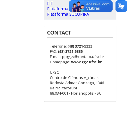
FIT
Plataforma Carlos Chagas
Plataforma SUCUPIRA
CONTACT
Telefone:
(48) 3721-5333
FAX:
(48) 3721-5335
E-mail: ppgrgv@contato.ufsc.br
Homepage:
www.rgv.ufsc.br
UFSC
Centro de Ciências Agrárias
Rodovia Admar Gonzaga, 1346
Bairro Itacorubi
88.034-001 - Florianópolis - SC