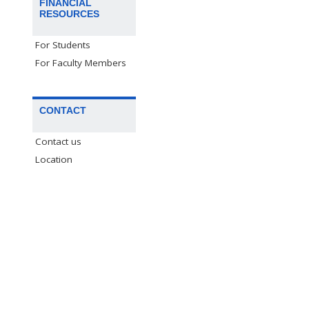
FINANCIAL
RESOURCES
For Students
For Faculty Members
CONTACT
Contact us
Location