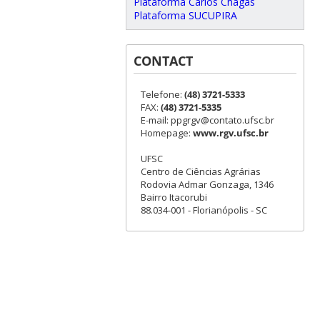
Plataforma Carlos Chagas
Plataforma SUCUPIRA
CONTACT
Telefone:
(48) 3721-5333
FAX:
(48) 3721-5335
E-mail: ppgrgv@contato.ufsc.br
Homepage:
www.rgv.ufsc.br
UFSC
Centro de Ciências Agrárias
Rodovia Admar Gonzaga, 1346
Bairro Itacorubi
88.034-001 - Florianópolis - SC