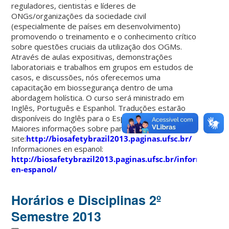
reguladores, cientistas e líderes de
ONGs/organizações da sociedade civil
(especialmente de países em desenvolvimento)
promovendo o treinamento e o conhecimento crítico
sobre questões cruciais da utilização dos OGMs.
Através de aulas expositivas, demonstrações
laboratoriais e trabalhos em grupos em estudos de
casos, e discussões, nós oferecemos uma
capacitação em biossegurança dentro de uma
abordagem holística. O curso será ministrado em
Inglês, Português e Espanhol. Traduções estarão
disponíveis do Inglês para o Espanhol e vice-versa.
Maiores informações sobre participação no
site:
http://biosafetybrazil2013.paginas.ufsc.br/
Informaciones en espanol:
http://biosafetybrazil2013.paginas.ufsc.br/informacione
en-espanol/
Horários e Disciplinas 2º
Semestre 2013