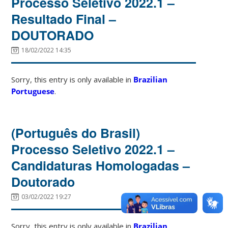
Processo Seletivo 2022.1 –
Resultado Final –
DOUTORADO
18/02/2022 14:35
Sorry, this entry is only available in
Brazilian
Portuguese
.
(Português do Brasil)
Processo Seletivo 2022.1 –
Candidaturas Homologadas –
Doutorado
03/02/2022 19:27
Sorry, this entry is only available in
Brazilian