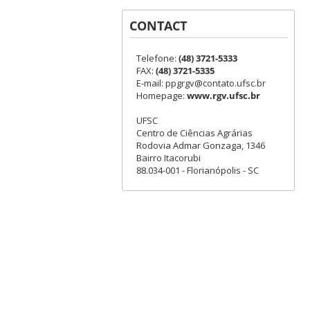
CONTACT
Telefone:
(48) 3721-5333
FAX:
(48) 3721-5335
E-mail: ppgrgv@contato.ufsc.br
Homepage:
www.rgv.ufsc.br
UFSC
Centro de Ciências Agrárias
Rodovia Admar Gonzaga, 1346
Bairro Itacorubi
88.034-001 - Florianópolis - SC