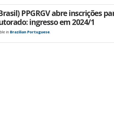
Brasil) PPGRGV abre inscrições pa
torado: ingresso em 2024/1
able in
Brazilian Portuguese
.