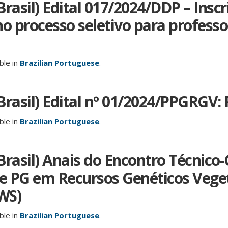
rasil) Edital 017/2024/DDP – Inscr
 processo seletivo para professo
able in
Brazilian Portuguese
.
Brasil) Edital nº 01/2024/PPGRGV:
able in
Brazilian Portuguese
.
rasil) Anais do Encontro Técnico-C
e PG em Recursos Genéticos Vege
WS)
able in
Brazilian Portuguese
.