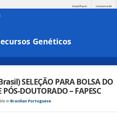
Simplifique!
Comunica BR
ecursos Genéticos
 Brasil) SELEÇÃO PARA BOLSA DO
 PÓS-DOUTORADO – FAPESC
able in
Brazilian Portuguese
.