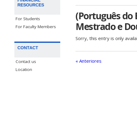
RESOURCES
(Português do 
For Students
Mestrado e Dou
For Faculty Members
Sorry, this entry is only avail
CONTACT
« Anteriores
Contact us
Location