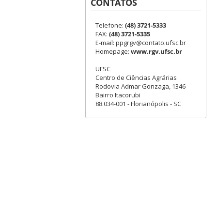
CONTATOS
Telefone:
(48) 3721-5333
FAX:
(48) 3721-5335
E-mail: ppgrgv@contato.ufsc.br
Homepage:
www.rgv.ufsc.br
UFSC
Centro de Ciências Agrárias
Rodovia Admar Gonzaga, 1346
Bairro Itacorubi
88.034-001 - Florianópolis - SC