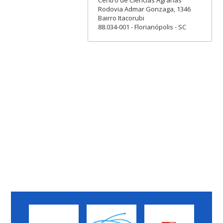
Centro de Ciências Agrárias
Rodovia Admar Gonzaga, 1346
Bairro Itacorubi
88.034-001 - Florianópolis - SC