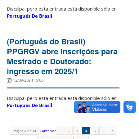
Disculpa, pero esta entrada está disponible sólo en
Portugués De Brasil
.
(Português do Brasil)
PPGRGV abre inscrições para
Mestrado e Doutorado:
ingresso em 2025/1
12/09/2024 15:06
Disculpa, pero esta entrada está disponible sólo en
Portugués De Brasil
.
Página 4 de 41
‹ Anterior
1
2
3
4
5
6
7