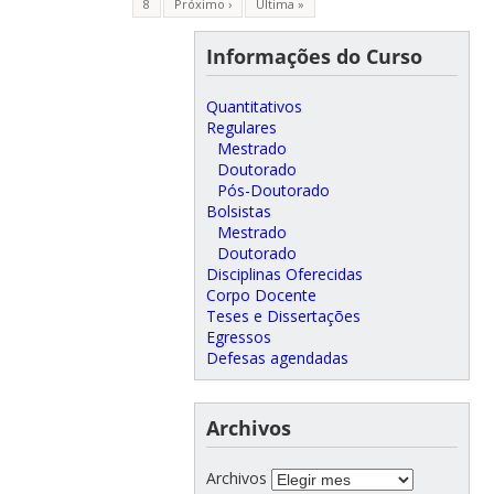
8
Próximo ›
Última »
Informações do Curso
Quantitativos
Regulares
Mestrado
Doutorado
Pós-Doutorado
Bolsistas
Mestrado
Doutorado
Disciplinas Oferecidas
Corpo Docente
Teses e Dissertações
Egressos
Defesas agendadas
Archivos
Archivos