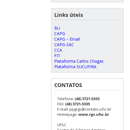
Links úteis
BU
CAPG
CAPG – Email
CAPG-SAC
CCA
FIT
Plataforma Carlos Chagas
Plataforma SUCUPIRA
CONTATOS
Telefone:
(48) 3721-5333
FAX:
(48) 3721-5335
E-mail: ppgrgv@contato.ufsc.br
Homepage:
www.rgv.ufsc.br
UFSC