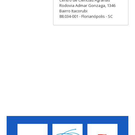
Centro de Ciências Agrárias
Rodovia Admar Gonzaga, 1346
Bairro Itacorubi
88.034-001 - Florianópolis - SC