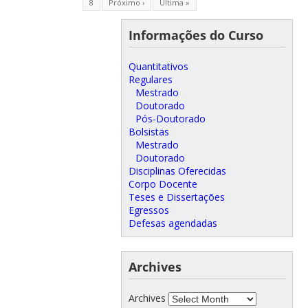
8
Próximo ›
Última »
Informações do Curso
Quantitativos
Regulares
Mestrado
Doutorado
Pós-Doutorado
Bolsistas
Mestrado
Doutorado
Disciplinas Oferecidas
Corpo Docente
Teses e Dissertações
Egressos
Defesas agendadas
Archives
Archives