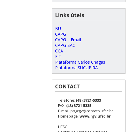
Links úteis
BU
CAPG
CAPG – Email
CAPG-SAC
CCA
FIT
Plataforma Carlos Chagas
Plataforma SUCUPIRA
CONTACT
Telefone:
(48) 3721-5333
FAX:
(48) 3721-5335
E-mail: ppgrgv@contato.ufsc.br
Homepage:
www.rgv.ufsc.br
UFSC