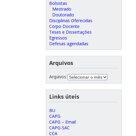
Bolsistas
Mestrado
Doutorado
Disciplinas Oferecidas
Corpo Docente
Teses e Dissertações
Egressos
Defesas agendadas
Arquivos
Arquivos
Links úteis
BU
CAPG
CAPG – Email
CAPG-SAC
CCA