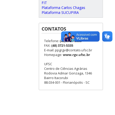
FIT
Plataforma Carlos Chagas
Plataforma SUCUPIRA
CONTATOS
Telefone:
(48) 3721-5333
FAX:
(48) 3721-5335
E-mail: ppgrgv@contato.ufsc.br
Homepage:
www.rgv.ufsc.br
UFSC
Centro de Ciências Agrárias
Rodovia Admar Gonzaga, 1346
Bairro Itacorubi
88.034-001 - Florianópolis - SC