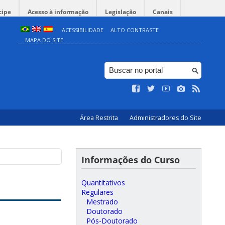
cipe
Acesso à informação
Legislação
Canais
ACESSIBILIDADE
ALTO CONTRASTE
MAPA DO SITE
Área Restrita
Administradores do Site
Informações do Curso
Quantitativos
Regulares
Mestrado
Doutorado
Pós-Doutorado