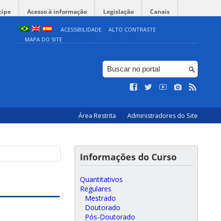
cipe
Acesso à informação
Legislação
Canais
ACESSIBILIDADE
ALTO CONTRASTE
MAPA DO SITE
Área Restrita
Administradores do Site
Informações do Curso
Quantitativos
Regulares
Mestrado
Doutorado
Pós-Doutorado