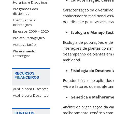
Horários e Disciplinas
Programas das
Caracterização da diversidad
disciplinas
conhecimento tradicional ass
Formulários e
benefícios e políticas assoc
orientações
Egressos 2006 – 2020
Ecologia e Manejo Sus
Projeto Pedagógico
Ecologia de populações e de
Autoavaliação
interações de plantas com m
Planejamento
desempenho de plantas em di
Estratégico
ambiental.
Fisiologia do Desenvo
RECURSOS
FINANCEIROS
Estudos básicos e aplicados
vitro
e fatores que as afetam;
Auxílio para Discentes
Auxílio para Docentes
Genética e Melhorame
Análise da organização da var
melhoramento genético com o 
CONTATOS