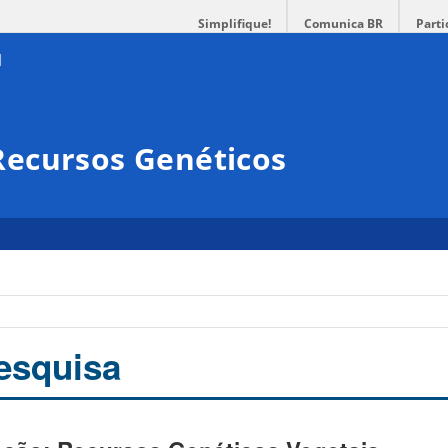
Simplifique!
Comunica BR
Parti
ecursos Genéticos
esquisa