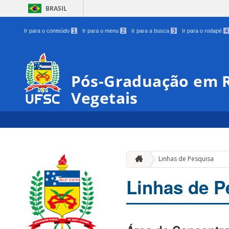
BRASIL
Ir para o conteúdo
1
Ir para o menu
2
Ir para a busca
3
Ir para o rodapé
4
Pós-Graduação em R
Vegetais
Linhas de Pesquisa
Linhas de P