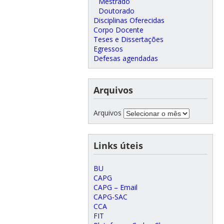
Mestrado
Doutorado
Disciplinas Oferecidas
Corpo Docente
Teses e Dissertações
Egressos
Defesas agendadas
Arquivos
Arquivos
Links úteis
BU
CAPG
CAPG – Email
CAPG-SAC
CCA
FIT