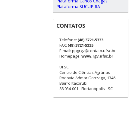
Plataforma Carlos Chagas
Plataforma SUCUPIRA
CONTATOS
Telefone:
(48) 3721-5333
FAX:
(48) 3721-5335
E-mail: ppgrgv@contato.ufsc.br
Homepage:
www.rgv.ufsc.br
UFSC
Centro de Ciências Agrárias
Rodovia Admar Gonzaga, 1346
Bairro Itacorubi
88.034-001 - Florianópolis - SC