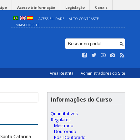
cipe
Acesso à informação
Legislação
Canais
ACESSIBILIDADE
ALTO CONTRASTE
MAPA DO SITE
Área Restrita
Administradores do Site
Informações do Curso
Quantitativos
Regulares
Mestrado
Doutorado
Santa Catarina
Pós-Doutorado