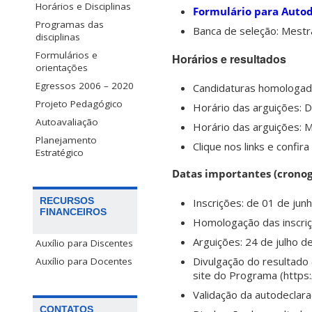
Horários e Disciplinas
Formulário para Autod
Programas das
Banca de seleção: Mest
disciplinas
Formulários e
Horários e resultados
orientações
Egressos 2006 – 2020
Candidaturas homologad
Projeto Pedagógico
Horário das arguições: 
Autoavaliação
Horário das arguições: 
Planejamento
Clique nos links e confi
Estratégico
Datas importantes (crono
RECURSOS
Inscrições: de 01 de jun
FINANCEIROS
Homologação das inscriçõ
Arguições: 24 de julho d
Auxílio para Discentes
Divulgação do resultado 
Auxílio para Docentes
site do Programa (https:/
Validação da autodeclara
CONTATOS