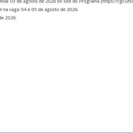
final: 03 de agosto de 2026 no site do Programa (https://rgv.ufsc
e na vaga: 04 e 05 de agosto de 2026.
de 2026.