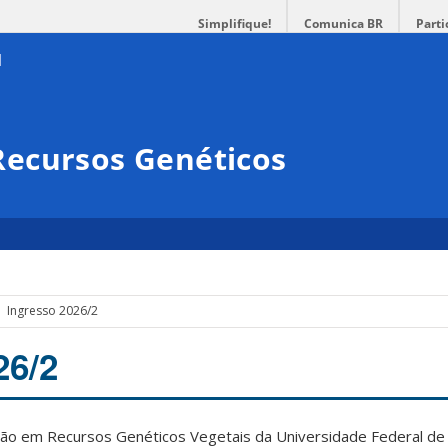
Simplifique!
Comunica BR
Parti
ecursos Genéticos
Ingresso 2026/2
26/2
o em Recursos Genéticos Vegetais da Universidade Federal de 