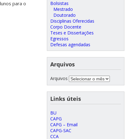
Bolsistas
lunos para o
Mestrado
Doutorado
Disciplinas Oferecidas
Corpo Docente
Teses e Dissertações
Egressos
Defesas agendadas
Arquivos
Arquivos
Links úteis
BU
CAPG
CAPG – Email
CAPG-SAC
CCA