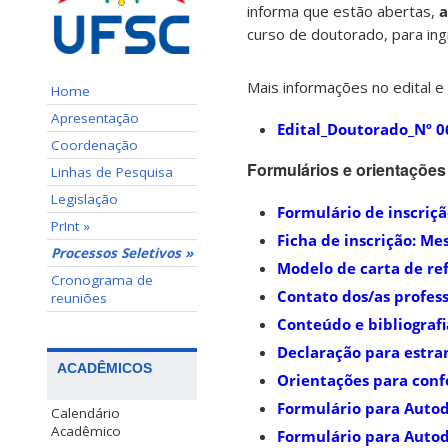
informa que estão abertas,
a
curso de doutorado, para i
Mais informações no edital e
Home
Apresentação
Edital_Doutorado_Nº 
Coordenação
Formulários e orientações
Linhas de Pesquisa
Legislação
Formulário de inscriç
PrInt »
Ficha de inscrição: M
Processos Seletivos »
Modelo de carta de re
Cronograma de
Contato dos/as profes
reuniões
Conteúdo e bibliografi
Declaração para estra
ACADÊMICOS
Orientações para conf
Formulário para Autod
Calendário
Acadêmico
Formulário para Autod