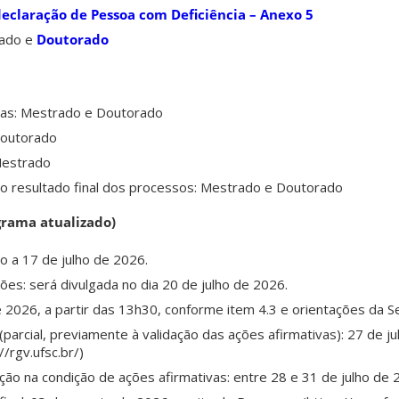
eclaração de Pessoa com Deficiência – Anexo 5
rado e
Doutorado
as: Mestrado e Doutorado
Doutorado
Mestrado
ra o resultado final dos processos: Mestrado e Doutorado
grama atualizado)
ho a 17 de julho de 2026.
es: será divulgada no dia 20 de julho de 2026.
e 2026, a partir das 13h30, conforme item 4.3 e orientações da S
(parcial, previamente à validação das ações afirmativas): 27 de j
/rgv.ufsc.br/)
ção na condição de ações afirmativas: entre 28 e 31 de julho de