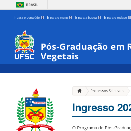
BRASIL
Ir para o conteúdo
1
Ir para o menu
2
Ir para a busca
3
Ir para o rodapé
4
Pós-Graduação em R
Vegetais
Processos Seletivos
Ingresso 20
O Programa de Pós-Graduaçã