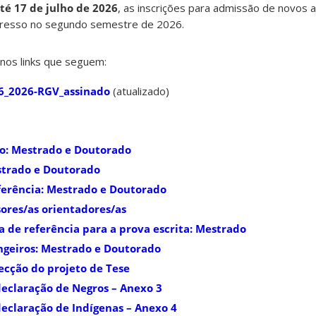
té 17 de julho de 2026
, as inscrições para admissão de novos a
ngresso no segundo semestre de 2026.
 nos links que seguem:
06_2026-RGV_assinado
(atualizado)
ão: Mestrado e Doutorado
estrado e Doutorado
ferência: Mestrado e Doutorado
sores/as orientadores/as
a de referência para a prova escrita: Mestrado
ngeiros: Mestrado e Doutorado
ecção do projeto de Tese
eclaração de Negros – Anexo 3
eclaração de Indígenas – Anexo 4