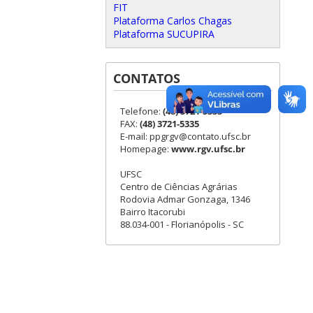
FIT
Plataforma Carlos Chagas
Plataforma SUCUPIRA
CONTATOS
Telefone:
(48) 3721-5333
FAX:
(48) 3721-5335
E-mail: ppgrgv@contato.ufsc.br
Homepage:
www.rgv.ufsc.br
UFSC
Centro de Ciências Agrárias
Rodovia Admar Gonzaga, 1346
Bairro Itacorubi
88.034-001 - Florianópolis - SC