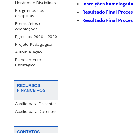
Horários e Disciplinas
Inscrições homologada
Programas das
Resultado Final Proce
disciplinas
Resultado Final Proce
Formulários e
orientações
Egressos 2006 – 2020
Projeto Pedagógico
Autoavaliação
Planejamento
Estratégico
RECURSOS
FINANCEIROS
Auxílio para Discentes
Auxílio para Docentes
CONTATOS