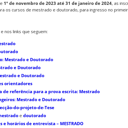
de
1º de novembro de 2023 até 31 de janeiro de 2024
, as ins
ra os cursos de mestrado e doutorado, para ingresso no primei
 e nos links que seguem:
estrado
outorado
ão: Mestrado e Doutorado
estrado e Doutorado
Mestrado e Doutorado
es orientadores
a de referência para a prova escrita: Mestrado
ngeiros: Mestrado e Doutorado
ecção-do-projeto-de-Tese
mestrado
e
doutorado
s e horários de entrevista – MESTRADO