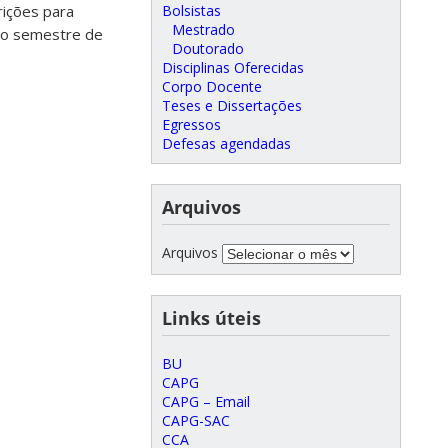
Bolsistas
crições para
Mestrado
ro semestre de
Doutorado
Disciplinas Oferecidas
Corpo Docente
Teses e Dissertações
Egressos
Defesas agendadas
Arquivos
Arquivos
Links úteis
BU
CAPG
CAPG – Email
CAPG-SAC
CCA