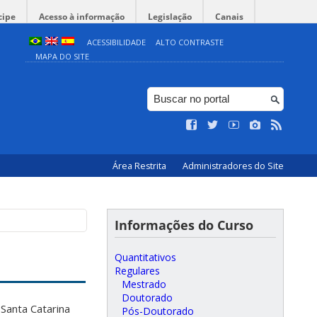
cipe
Acesso à informação
Legislação
Canais
ACESSIBILIDADE
ALTO CONTRASTE
MAPA DO SITE
Área Restrita
Administradores do Site
Informações do Curso
Quantitativos
Regulares
Mestrado
Doutorado
Santa Catarina
Pós-Doutorado