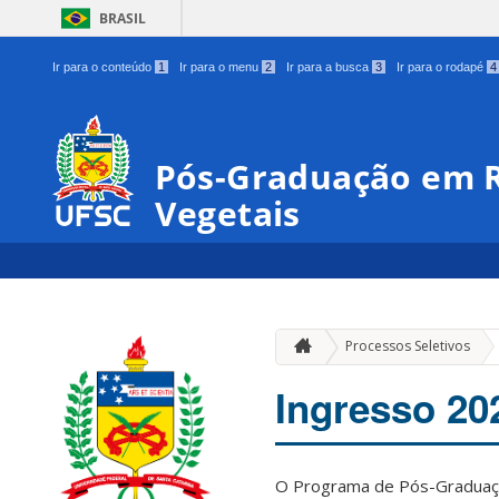
BRASIL
Ir para o conteúdo
1
Ir para o menu
2
Ir para a busca
3
Ir para o rodapé
4
Pós-Graduação em R
Vegetais
Processos Seletivos
Ingresso 20
O Programa de Pós-Graduaçã