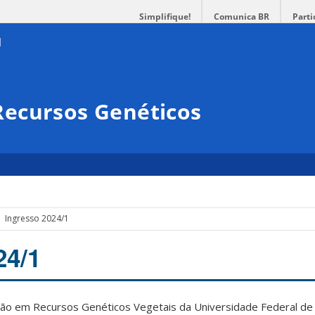
Simplifique!
Comunica BR
Parti
ecursos Genéticos
Ingresso 2024/1
24/1
o em Recursos Genéticos Vegetais da Universidade Federal de 