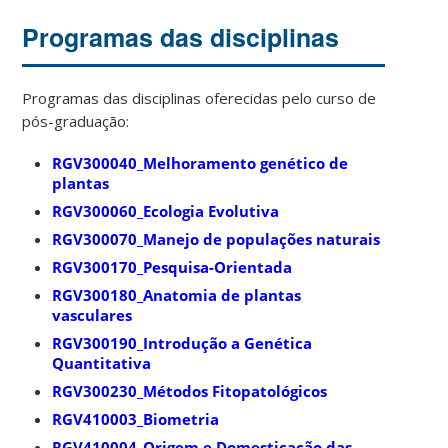
Programas das disciplinas
Programas das disciplinas oferecidas pelo curso de
pós-graduação:
RGV300040_Melhoramento genético de
plantas
RGV300060_Ecologia Evolutiva
RGV300070_Manejo de populações naturais
RGV300170_Pesquisa-Orientada
RGV300180_Anatomia de plantas
vasculares
RGV300190_Introdução a Genética
Quantitativa
RGV300230_Métodos Fitopatológicos
RGV410003_Biometria
RGV410004_Origem e Domesticação das