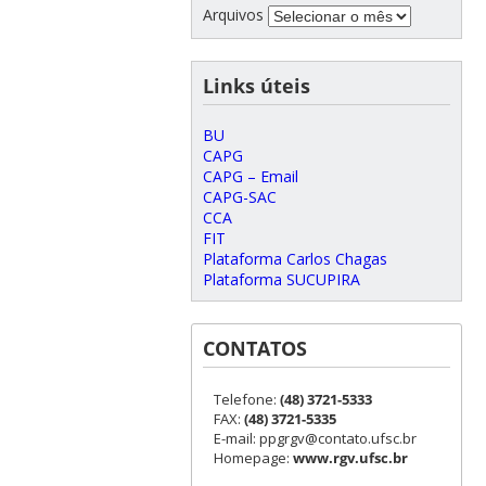
Arquivos
Links úteis
BU
CAPG
CAPG – Email
CAPG-SAC
CCA
FIT
Plataforma Carlos Chagas
Plataforma SUCUPIRA
CONTATOS
Telefone:
(48) 3721-5333
FAX:
(48) 3721-5335
E-mail: ppgrgv@contato.ufsc.br
Homepage:
www.rgv.ufsc.br