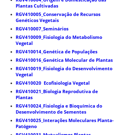
Plantas Cultivadas
RGV410005_Conservação de Recursos
Genéticos Vegetais
RGV410007_Seminários
RGV410009_Fisiologia do Metabolismo
Vegetal
RGV410014_Genética de Populações
RGV410016_Genética Molecular de Plantas
RGV410019_Fisiologia do Desenvolvimento
Vegetal
RGV410020 Ecofisiologia Vegetal
RGV410021_Biologia Reprodutiva de
Plantas
RGV410024_Fisiologia e Bioquímica do
Desenvolvimento de Sementes
RGV410025_Interações Moleculares Planta-
Patógeno
RGV410031_Mutualismos Plantas-