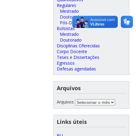
Regulares
Mestrado
Doutorado
Pós-Doutorado
Bolsistas
Mestrado
Doutorado
Disciplinas Oferecidas
Corpo Docente
Teses e Dissertações
Egressos
Defesas agendadas
Arquivos
Arquivos
Links úteis
BU