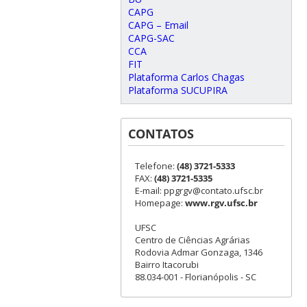
CAPG
CAPG – Email
CAPG-SAC
CCA
FIT
Plataforma Carlos Chagas
Plataforma SUCUPIRA
CONTATOS
Telefone:
(48) 3721-5333
FAX:
(48) 3721-5335
E-mail: ppgrgv@contato.ufsc.br
Homepage:
www.rgv.ufsc.br
UFSC
Centro de Ciências Agrárias
Rodovia Admar Gonzaga, 1346
Bairro Itacorubi
88.034-001 - Florianópolis - SC