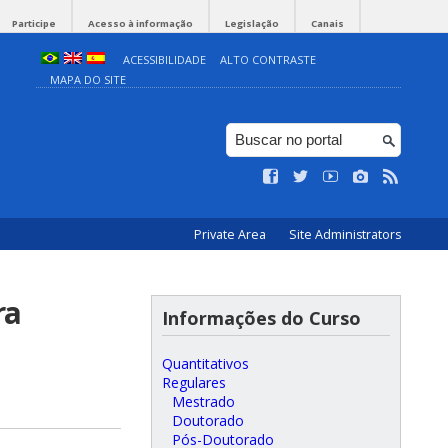
Participe
Acesso à informação
Legislação
Canais
ACESSIBILIDADE
ALTO CONTRASTE
MAPA DO SITE
Private Area
Site Administrators
ra
Informações do Curso
Quantitativos
Regulares
Mestrado
Doutorado
Pós-Doutorado