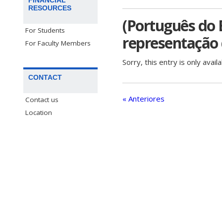
RESOURCES
(Português do 
For Students
representação 
For Faculty Members
Sorry, this entry is only avail
CONTACT
« Anteriores
Contact us
Location