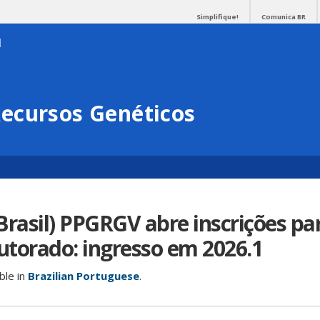
Simplifique!
Comunica BR
ecursos Genéticos
Brasil) PPGRGV abre inscrições pa
torado: ingresso em 2026.1
able in
Brazilian Portuguese
.