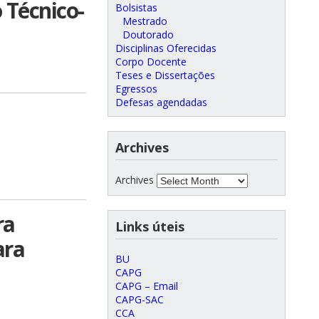
 Técnico-
Bolsistas
Mestrado
Doutorado
Disciplinas Oferecidas
Corpo Docente
Teses e Dissertações
Egressos
Defesas agendadas
Archives
Archives
ra
Links úteis
ara
BU
CAPG
CAPG – Email
CAPG-SAC
CCA