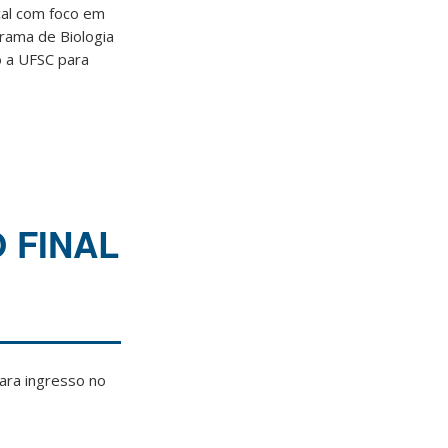
cal com foco em
rama de Biologia
o a UFSC para
O FINAL
para ingresso no