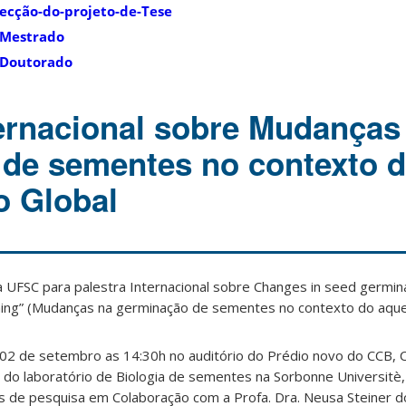
ecção-do-projeto-de-Tese
 Mestrado
 Doutorado
ternacional sobre Mudanças
de sementes no contexto 
o Global
UFSC para palestra Internacional sobre Changes in seed germin
rming” (Mudanças na germinação de sementes no contexto do aque
a 02 de setembro as 14:30h no auditório do Prédio novo do CCB, 
er do laboratório de Biologia de sementes na Sorbonne Universitè,
tos de pesquisa em Colaboração com a Profa. Dra. Neusa Steiner