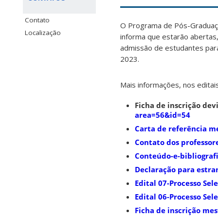
Contato
O Programa de Pós-Graduaçã
Localização
informa que estarão abertas
admissão de estudantes para
2023.
Mais informações, nos editais 
Ficha de inscrição de
area=56&id=54
Carta de referência m
Contato dos professor
Conteúdo-e-bibliograf
Declaração para estra
Edital 07-Processo Se
Edital 06-Processo Sel
Ficha de inscrição me