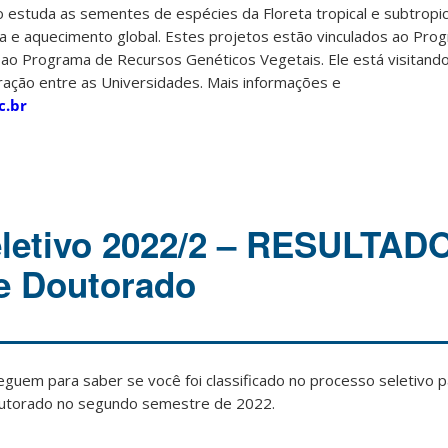
o estuda as sementes de espécies da Floreta tropical e subtropi
e aquecimento global. Estes projetos estão vinculados ao Prog
 ao Programa de Recursos Genéticos Vegetais. Ele está visitand
oração entre as Universidades. Mais informações e
c.br
eletivo 2022/2 – RESULTAD
e Doutorado
eguem para saber se você foi classificado no processo seletivo 
utorado no segundo semestre de 2022.