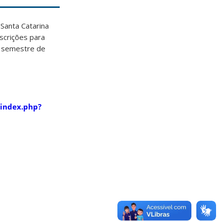
Santa Catarina
nscrições para
o semestre de
/index.php?