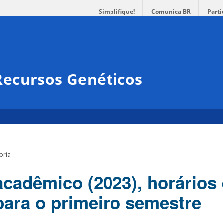
Simplifique!
Comunica BR
Parti
ecursos Genéticos
oria
acadêmico (2023), horários 
 para o primeiro semestre