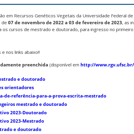
o em Recursos Genéticos Vegetais da Universidade Federal de 
, de
07 de novembro de 2022 a 03 de fevereiro de 2023
, as i
 os cursos de mestrado e doutorado, para ingresso no primeir
e nos links abaixo!!
vidamente preenchida
(disponível em
http://www.rgv.ufsc.br
estrado e doutorado
es orientadores
ia-de-referência-para-a-prova-escrita-mestrado
ngeiros mestrado e doutorado
letivo 2023-Doutorado
etivo 2023-Mestrado
strado e doutorado