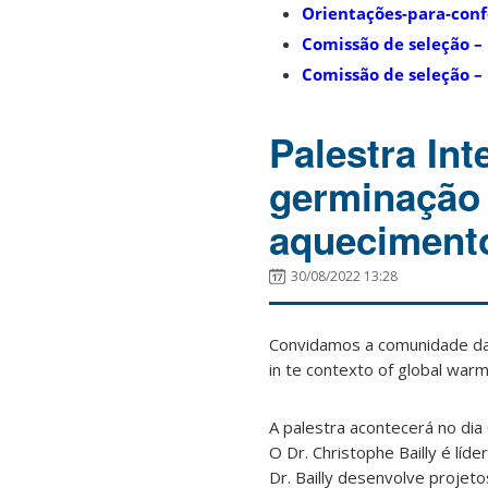
Orientações-para-conf
Comissão de seleção –
Comissão de seleção –
Palestra In
germinação 
aqueciment
30/08/2022 13:28
Convidamos a comunidade da 
in te contexto of global wa
A palestra acontecerá no di
O Dr. Christophe Bailly é líd
Dr. Bailly desenvolve proje