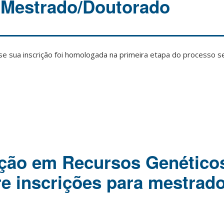
– Mestrado/Doutorado
 se sua inscrição foi homologada na primeira etapa do processo s
ção em Recursos Genético
re inscrições para mestrado