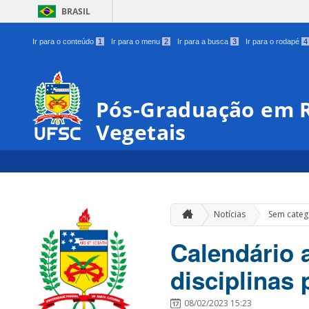
BRASIL
Ir para o conteúdo
1
Ir para o menu
2
Ir para a busca
3
Ir para o rodapé
4
Pós-Graduação em R
Vegetais
Notícias
Sem categ
Calendário 
disciplinas
08/02/2023 15:23