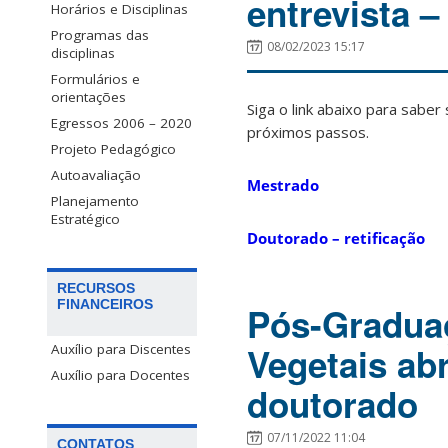
entrevista 
Horários e Disciplinas
Programas das
08/02/2023 15:17
disciplinas
Formulários e
orientações
Siga o link abaixo para saber
Egressos 2006 – 2020
próximos passos.
Projeto Pedagógico
Autoavaliação
Mestrado
Planejamento
Estratégico
Doutorado – retificação
RECURSOS
FINANCEIROS
Pós-Gradua
Vegetais ab
Auxílio para Discentes
Auxílio para Docentes
doutorado
07/11/2022 11:04
CONTATOS