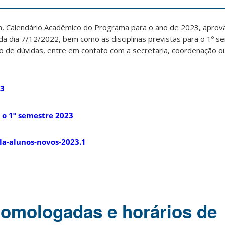
em, Calendário Acadêmico do Programa para o ano de 2023, aprov
ada dia 7/12/2022, bem como as disciplinas previstas para o 1º 
so de dúvidas, entre em contato com a secretaria, coordenação 
23
a o 1º semestre 2023
a-alunos-novos-2023.1
homologadas e horários de