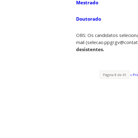
Mestrado
Doutorado
OBS: Os candidatos seleciona
mail (selecao.ppgrgv@contato
desistentes.
Página 8 de 41
« Pr