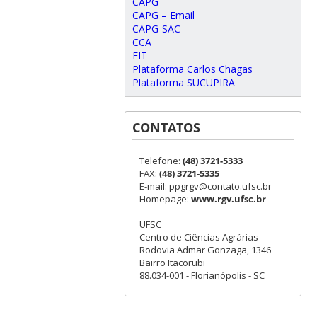
CAPG
CAPG – Email
CAPG-SAC
CCA
FIT
Plataforma Carlos Chagas
Plataforma SUCUPIRA
CONTATOS
Telefone:
(48) 3721-5333
FAX:
(48) 3721-5335
E-mail: ppgrgv@contato.ufsc.br
Homepage:
www.rgv.ufsc.br
UFSC
Centro de Ciências Agrárias
Rodovia Admar Gonzaga, 1346
Bairro Itacorubi
88.034-001 - Florianópolis - SC