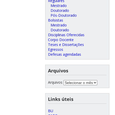
Regulares
Mestrado
Doutorado
Pós-Doutorado
Bolsistas
Mestrado
Doutorado
Disciplinas Oferecidas
Corpo Docente
Teses e Dissertações
Egressos
Defesas agendadas
Arquivos
Arquivos
Links úteis
BU