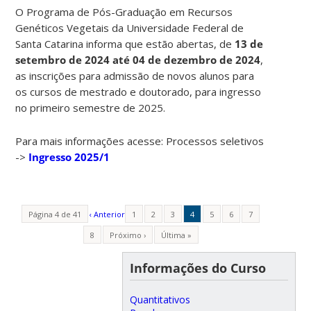
O Programa de Pós-Graduação em Recursos
Genéticos Vegetais da Universidade Federal de
Santa Catarina informa que estão abertas, de
13 de
setembro de 2024 até 04 de dezembro de 2024
,
as inscrições para admissão de novos alunos para
os cursos de mestrado e doutorado, para ingresso
no primeiro semestre de 2025.
Para mais informações acesse: Processos seletivos
->
Ingresso 2025/1
Página 4 de 41
‹ Anterior
1
2
3
4
5
6
7
8
Próximo ›
Última »
Informações do Curso
Quantitativos