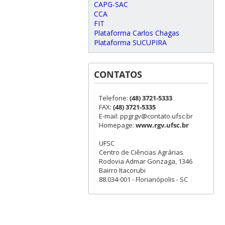
CAPG-SAC
CCA
FIT
Plataforma Carlos Chagas
Plataforma SUCUPIRA
CONTATOS
Telefone:
(48) 3721-5333
FAX:
(48) 3721-5335
E-mail: ppgrgv@contato.ufsc.br
Homepage:
www.rgv.ufsc.br
UFSC
Centro de Ciências Agrárias
Rodovia Admar Gonzaga, 1346
Bairro Itacorubi
88.034-001 - Florianópolis - SC