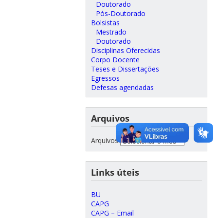
Doutorado
Pós-Doutorado
Bolsistas
Mestrado
Doutorado
Disciplinas Oferecidas
Corpo Docente
Teses e Dissertações
Egressos
Defesas agendadas
Arquivos
Arquivos
Links úteis
BU
CAPG
CAPG – Email