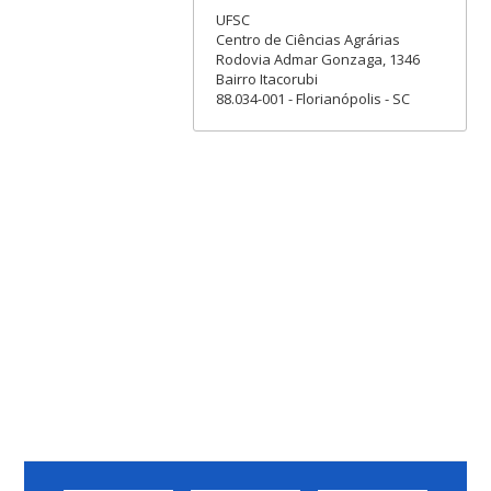
UFSC
Centro de Ciências Agrárias
Rodovia Admar Gonzaga, 1346
Bairro Itacorubi
88.034-001 - Florianópolis - SC