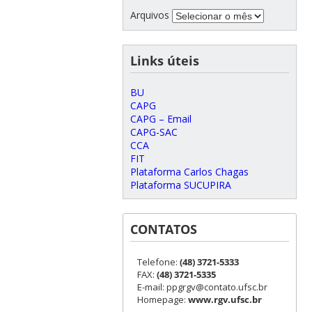
Arquivos
Links úteis
BU
CAPG
CAPG – Email
CAPG-SAC
CCA
FIT
Plataforma Carlos Chagas
Plataforma SUCUPIRA
CONTATOS
Telefone:
(48) 3721-5333
FAX:
(48) 3721-5335
E-mail: ppgrgv@contato.ufsc.br
Homepage:
www.rgv.ufsc.br