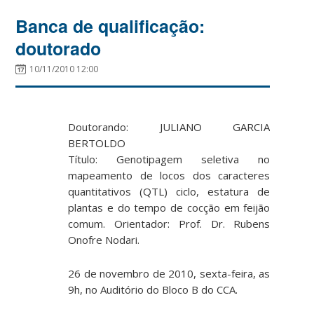
Banca de qualificação:
doutorado
10/11/2010 12:00
Doutorando: JULIANO GARCIA
BERTOLDO
Título: Genotipagem seletiva no
mapeamento de locos dos caracteres
quantitativos (QTL) ciclo, estatura de
plantas e do tempo de cocção em feijão
comum. Orientador: Prof. Dr. Rubens
Onofre Nodari.
26 de novembro de 2010, sexta-feira, as
9h, no Auditório do Bloco B do CCA.